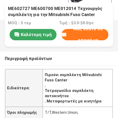
ME602727 ME600700 ME012014 Τεχνουργός
συμπλέκτη για την Mitsubishi Fuso Canter
MOQ：5 τεμ
Τιμή：$3.0-$8.0/pc
Μας ελάτε σε
Καλύτερη τιμή
επαφή με
Περιγραφή προϊόντων
Πιρούνι συμπλέκτη Mitsubishi
Fuso Canter
,
Ειδικότερα:
Τετραγωνίδιο συμπλέκτη
αυτοκινήτου
,
Μεταφορτωτές με κινητήρα
Όροι πληρωμής
T/T,Western Union,