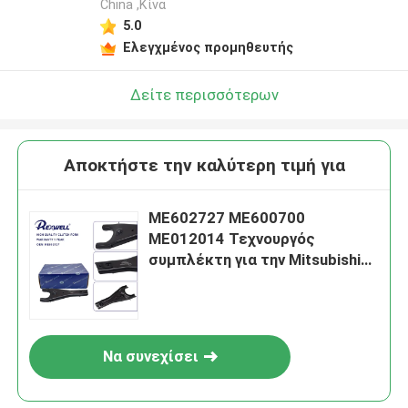
China ,Κίνα
5.0
Ελεγχμένος προμηθευτής
Δείτε περισσότερων
Αποκτήστε την καλύτερη τιμή για
ME602727 ME600700
ME012014 Τεχνουργός
συμπλέκτη για την Mitsubishi
Fuso Canter
Να συνεχίσει