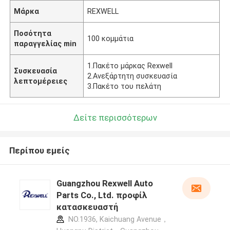
Μάρκα
REXWELL
Ποσότητα
100 κομμάτια
παραγγελίας min
1.Πακέτο μάρκας Rexwell
Συσκευασία
2.Ανεξάρτητη συσκευασία
λεπτομέρειες
3.Πακέτο του πελάτη
Δείτε περισσότερων
Περίπου εμείς
Guangzhou Rexwell Auto
Parts Co., Ltd. προφίλ
κατασκευαστή
NO.1936, Kaichuang Avenue，