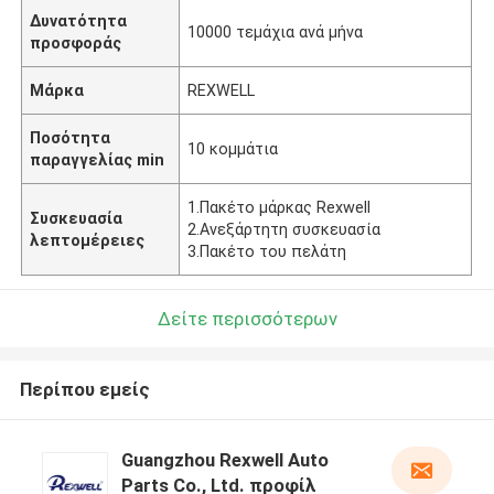
Δυνατότητα
10000 τεμάχια ανά μήνα
προσφοράς
Μάρκα
REXWELL
Ποσότητα
10 κομμάτια
παραγγελίας min
1.Πακέτο μάρκας Rexwell
Συσκευασία
2.Ανεξάρτητη συσκευασία
λεπτομέρειες
3.Πακέτο του πελάτη
Δείτε περισσότερων
Περίπου εμείς
Guangzhou Rexwell Auto
Parts Co., Ltd. προφίλ