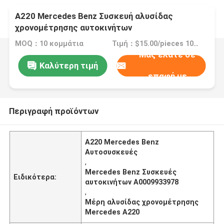
Α220 Mercedes Benz Συσκευή αλυσίδας
χρονομέτρησης αυτοκινήτων
MOQ：10 κομμάτια
Τιμή：$15.00/pieces 10-19 pieces
Μας ελάτε σε
Καλύτερη τιμή
επαφή με
Περιγραφή προϊόντων
Α220 Mercedes Benz
Αυτοσυσκευές
,
Mercedes Benz Συσκευές
Ειδικότερα:
αυτοκινήτων A0009933978
,
Μέρη αλυσίδας χρονομέτρησης
Mercedes A220