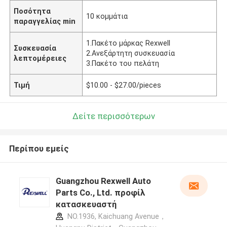
Ποσότητα
10 κομμάτια
παραγγελίας min
1.Πακέτο μάρκας Rexwell
Συσκευασία
2.Ανεξάρτητη συσκευασία
λεπτομέρειες
3.Πακέτο του πελάτη
Τιμή
$10.00 - $27.00/pieces
Δείτε περισσότερων
Περίπου εμείς
Guangzhou Rexwell Auto
Parts Co., Ltd. προφίλ
κατασκευαστή
NO.1936, Kaichuang Avenue，