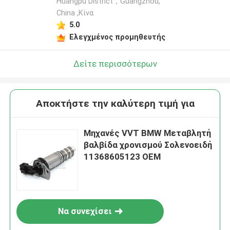
Huangpu District，Guangzhou,
China ,Κίνα
5.0
Ελεγχμένος προμηθευτής
Δείτε περισσότερων
Αποκτήστε την καλύτερη τιμή για
Μηχανές VVT BMW Μεταβλητή
βαλβίδα χρονισμού Σολενοειδή
11368605123 OEM
Να συνεχίσει