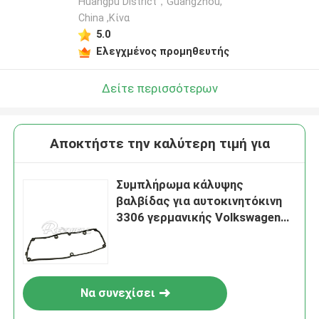
Huangpu District，Guangzhou,
China ,Κίνα
5.0
Ελεγχμένος προμηθευτής
Δείτε περισσότερων
Αποκτήστε την καλύτερη τιμή για
Συμπλήρωμα κάλυψης
βαλβίδας για αυτοκινητόκινη
3306 γερμανικής Volkswagen
Golf 03L103483C
Να συνεχίσει