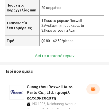
Ποσότητα
20 κομμάτια
παραγγελίας min
1.Πακέτο μάρκας Rexwell
Συσκευασία
2.Ανεξάρτητη συσκευασία
λεπτομέρειες
3.Πακέτο του πελάτη
Τιμή
$0.80 - $2.50/pieces
Δείτε περισσότερων
Περίπου εμείς
Guangzhou Rexwell Auto
Parts Co., Ltd. προφίλ
κατασκευαστή
NO.1936, Kaichuang Avenue，