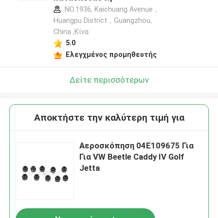
NO.1936, Kaichuang Avenue，
Huangpu District，Guangzhou,
China ,Κίνα
5.0
Ελεγχμένος προμηθευτής
Δείτε περισσότερων
Αποκτήστε την καλύτερη τιμή για
Αεροσκόπηση 04E109675 Για
Για VW Beetle Caddy IV Golf
Jetta