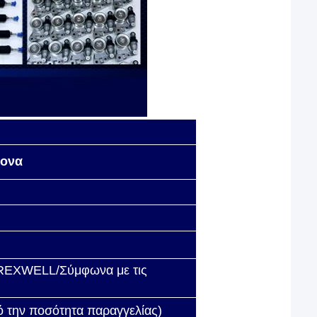
ξονα
 REXWELL/Σύμφωνα με τις
πό την ποσότητα παραγγελίας)