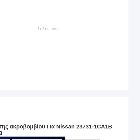
έσης ακροβομβίου Για Nissan 23731-1CA1B
B