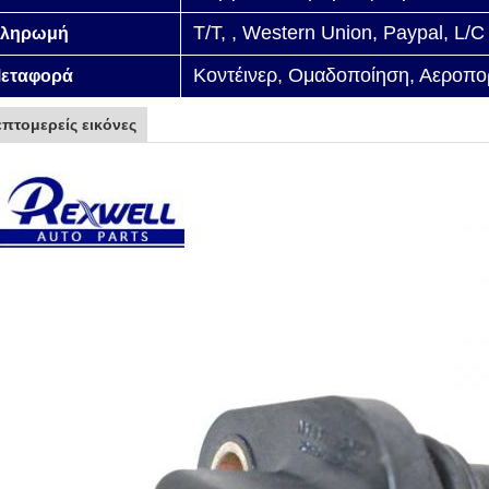
T/T, , Western Union, Paypal, L/C
ληρωμή
Κοντέινερ, Ομαδοποίηση, Αεροπορ
εταφορά
επτομερείς εικόνες