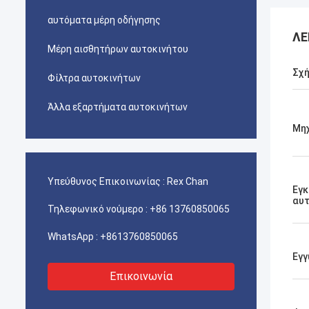
αυτόματα μέρη οδήγησης
ΛΕ
Μέρη αισθητήρων αυτοκινήτου
Σχ
Φίλτρα αυτοκινήτων
Άλλα εξαρτήματα αυτοκινήτων
Μη
Υπεύθυνος Επικοινωνίας :
Rex Chan
Εγ
αυτ
Τηλεφωνικό νούμερο :
+86 13760850065
WhatsApp :
+8613760850065
Εγγ
Επικοινωνία