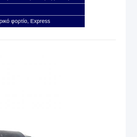
ικό φορτίο, Express