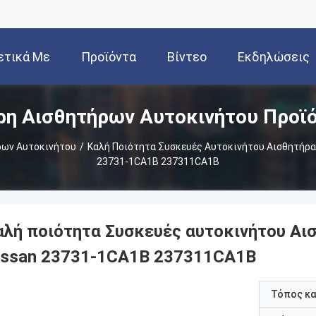
ετικά Με
Προϊόντα
Βίντεο
Εκδηλώσεις
η Αισθητήρων Αυτοκινήτου Προϊ
Εμάς
ρων Αυτοκινήτου
/
Καλή Ποιότητα Συσκευές Αυτοκινήτου Αισθητήρας
23731-1CA1B 237311CA1B
αλή ποιότητα Συσκευές αυτοκινήτου Αι
issan 23731-1CA1B 237311CA1B
Τόπος κ