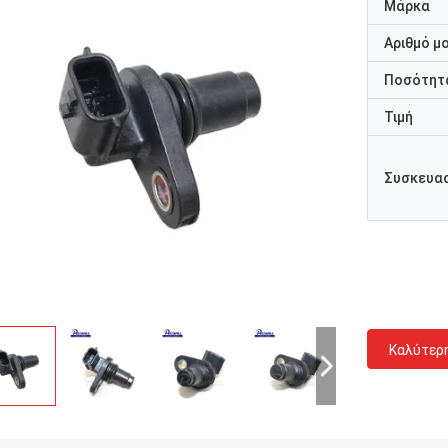
Μάρκα
Αριθμό μ
Ποσότητα
Τιμή
Συσκευασ
Καλύτερ